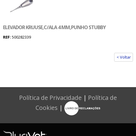
ELEVADOR KRUUSE,C/ALA 4 MM,PUNHO STUBBY
REF:
500282339
< Voltar
Política de Privacidade
|
Política de
Cookies
|