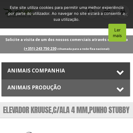
Este site utiliza cookies para permitir uma melhor experiência
por parte do utilizador. Ao navegar no site estará a consentir a
sua utilização.
Ler
Aceito
mais
Solicite a visita de um dos nossos comerciais através do número
(+351) 243 750 230
(Chamada para a rede fixa nacional)
ANIMAIS COMPANHIA
ANIMAIS PRODUÇÃO
ELEVADOR KRUUSE,C/ALA 4 MM,PUNHO STUBBY