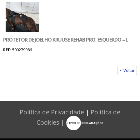
PROTETOR DE JOELHO KRUUSE REHAB PRO, ESQUERDO – L
REF:
500279986
< Voltar
Política de Privacidade
|
Política de
Cookies
|