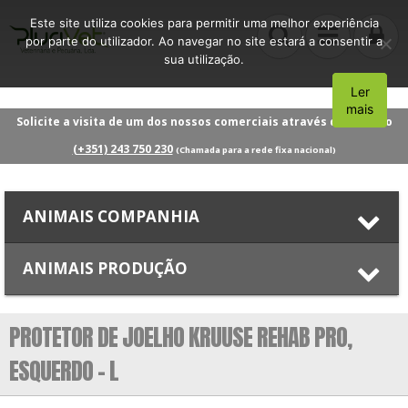
Este site utiliza cookies para permitir uma melhor experiência
por parte do utilizador. Ao navegar no site estará a consentir a
sua utilização.
Ler
Aceito
mais
Solicite a visita de um dos nossos comerciais através do número
(+351) 243 750 230
(Chamada para a rede fixa nacional)
ANIMAIS COMPANHIA
ANIMAIS PRODUÇÃO
PROTETOR DE JOELHO KRUUSE REHAB PRO,
ESQUERDO – L