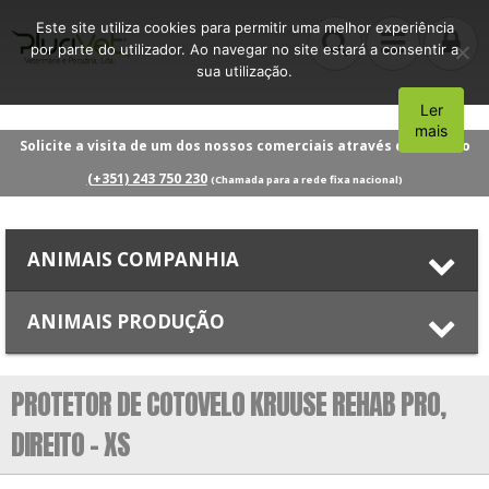
Este site utiliza cookies para permitir uma melhor experiência
por parte do utilizador. Ao navegar no site estará a consentir a
sua utilização.
Ler
Aceito
mais
Solicite a visita de um dos nossos comerciais através do número
(+351) 243 750 230
(Chamada para a rede fixa nacional)
ANIMAIS COMPANHIA
ANIMAIS PRODUÇÃO
PROTETOR DE COTOVELO KRUUSE REHAB PRO,
DIREITO – XS