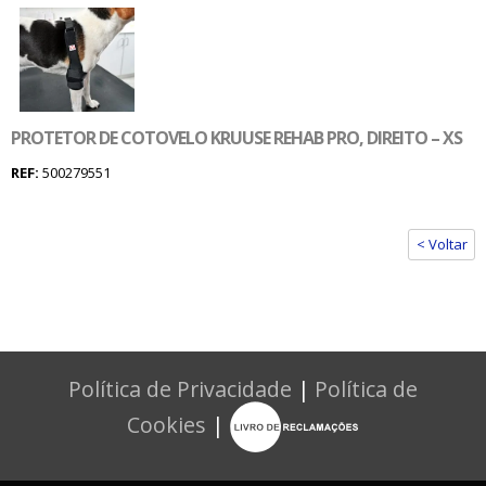
PROTETOR DE COTOVELO KRUUSE REHAB PRO, DIREITO – XS
REF:
500279551
< Voltar
Política de Privacidade
|
Política de
Cookies
|