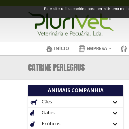
Este site utiliza cookies para permitir uma melh
INÍCIO
EMPRESA
CATRINE PERLEGRUS
ANIMAIS COMPANHIA
Cães
Gatos
Exóticos