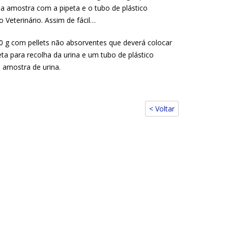
 a amostra com a pipeta e o tubo de plástico
o Veterinário. Assim de fácil…
0 g com pellets não absorventes que deverá colocar
ta para recolha da urina e um tubo de plástico
 amostra de urina.
< Voltar