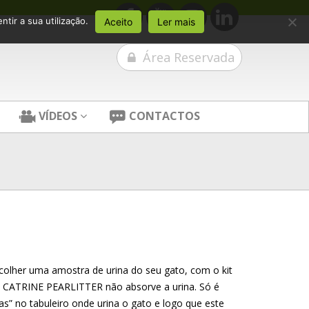
tir a sua utilização.
Aceito
Ler mais
Área Reservada
VÍDEOS
CONTACTOS
ecolher uma amostra de urina do seu gato, com o kit
!! CATRINE PEARLITTER não absorve a urina. Só é
las” no tabuleiro onde urina o gato e logo que este