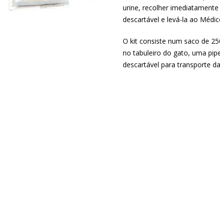
urine, recolher imediatamente
descartável e levá-la ao Médic
O kit consiste num saco de 25
no tabuleiro do gato, uma pipe
descartável para transporte da