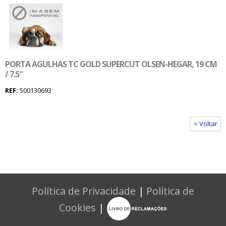
PORTA AGULHAS TC GOLD SUPERCUT OLSEN-HEGAR, 19 CM
/ 7.5″
REF:
500130693
< Voltar
Política de Privacidade
|
Política de
Cookies
|