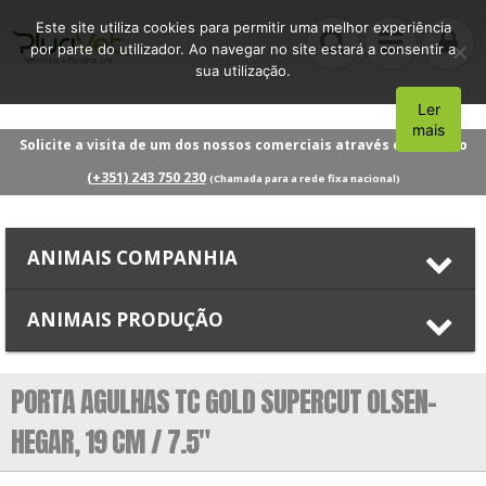
Este site utiliza cookies para permitir uma melhor experiência
por parte do utilizador. Ao navegar no site estará a consentir a
sua utilização.
Ler
Aceito
mais
Solicite a visita de um dos nossos comerciais através do número
(+351) 243 750 230
(Chamada para a rede fixa nacional)
ANIMAIS COMPANHIA
ANIMAIS PRODUÇÃO
PORTA AGULHAS TC GOLD SUPERCUT OLSEN-
HEGAR, 19 CM / 7.5″