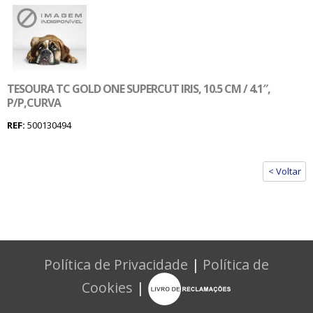
TESOURA TC GOLD ONE SUPERCUT IRIS, 10.5 CM / 4.1″,
P/P,CURVA
REF:
500130494
< Voltar
Política de Privacidade
|
Política de
Cookies
|