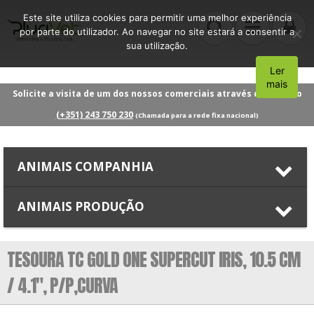
Este site utiliza cookies para permitir uma melhor experiência
por parte do utilizador. Ao navegar no site estará a consentir a
sua utilização.
Ler
Aceito
mais
Solicite a visita de um dos nossos comerciais através do número
(+351) 243 750 230
(Chamada para a rede fixa nacional)
ANIMAIS COMPANHIA
ANIMAIS PRODUÇÃO
TESOURA TC GOLD ONE SUPERCUT IRIS, 10.5 CM
/ 4.1″, P/P,CURVA