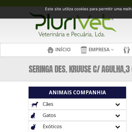
Este site utiliza cookies para permitir uma melh
INÍCIO
EMPRESA
SERINGA DES. KRUUSE C/ AGULHA,3 C
ANIMAIS COMPANHIA
Cães
Gatos
Exóticos