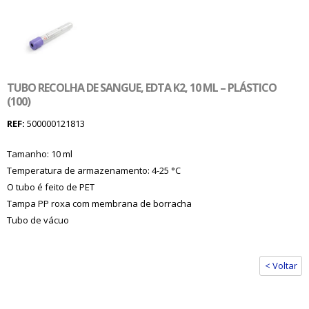
TUBO RECOLHA DE SANGUE, EDTA K2, 10 ML – PLÁSTICO
(100)
REF:
500000121813
Tamanho: 10 ml
Temperatura de armazenamento: 4-25 °C
O tubo é feito de PET
Tampa PP roxa com membrana de borracha
Tubo de vácuo
< Voltar