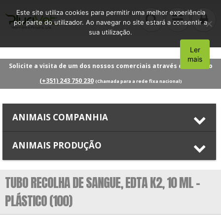
Este site utiliza cookies para permitir uma melhor experiência
por parte do utilizador. Ao navegar no site estará a consentir a
sua utilização.
Ler
Aceito
mais
Solicite a visita de um dos nossos comerciais através do número
(+351) 243 750 230
(Chamada para a rede fixa nacional)
ANIMAIS COMPANHIA
ANIMAIS PRODUÇÃO
TUBO RECOLHA DE SANGUE, EDTA K2, 10 ML –
PLÁSTICO (100)