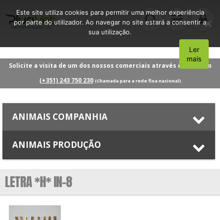
Este site utiliza cookies para permitir uma melhor experiência
por parte do utilizador. Ao navegar no site estará a consentir a
sua utilização.
Ler
Aceito
mais
Solicite a visita de um dos nossos comerciais através do número
(+351) 243 750 230
(Chamada para a rede fixa nacional)
ANIMAIS COMPANHIA
ANIMAIS PRODUÇÃO
LETRA *H* IN-8