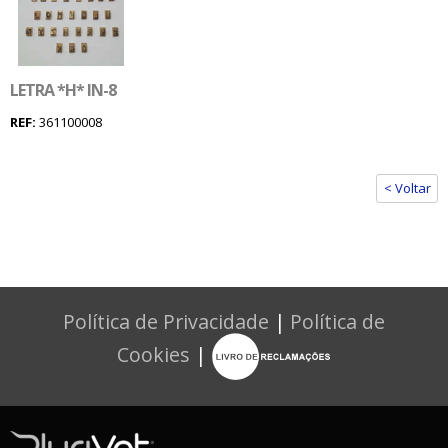
LETRA *H* IN-8
REF:
361100008
< Voltar
Política de Privacidade
|
Política de
Cookies
|