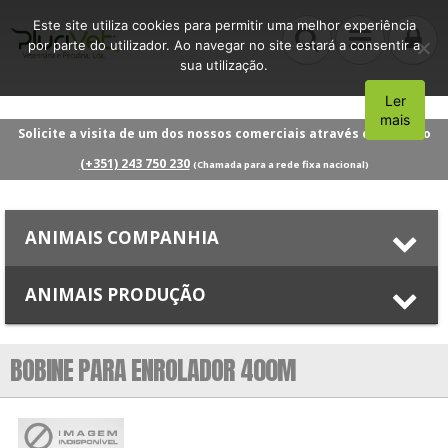
Este site utiliza cookies para permitir uma melhor experiência
por parte do utilizador. Ao navegar no site estará a consentir a
sua utilização.
Ler
Aceito
mais
Solicite a visita de um dos nossos comerciais através do número
(+351) 243 750 230
(Chamada para a rede fixa nacional)
ANIMAIS COMPANHIA
ANIMAIS PRODUÇÃO
BOBINE PARA ENROLADOR 400M