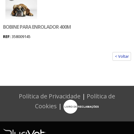
BOBINE PARA ENROLADOR 400M
REF:
358009145
< Voltar
Política de Privacidade
|
Política de
Cookies
|