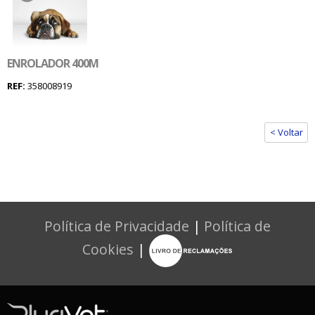
ENROLADOR 400M
REF:
358008919
< Voltar
Política de Privacidade
|
Política de
Cookies
|