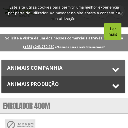
Este site utiliza cookies para permitir uma melhor experiência
por parte do utilizador. Ao navegar no site estará a consentir a
sua utilização.
Ler
Aceito
mais
Solicite a visita de um dos nossos comerciais através do número
(+351) 243 750 230
(Chamada para a rede fixa nacional)
ANIMAIS COMPANHIA
ANIMAIS PRODUÇÃO
ENROLADOR 400M