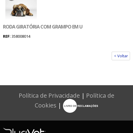
RODA GIRATÓRIA COM GRAMPO EM U
REF:
358008014
< Voltar
Política de Privacidade
|
Política de
Cookies
|