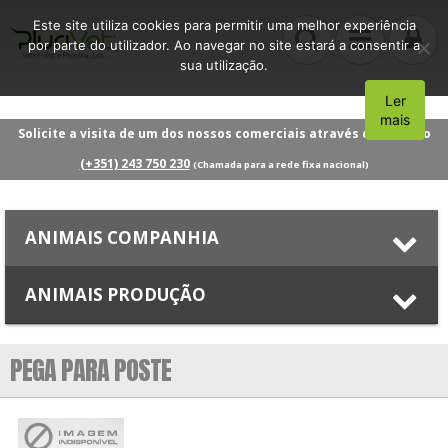
Este site utiliza cookies para permitir uma melhor experiência
por parte do utilizador. Ao navegar no site estará a consentir a
sua utilização.
Ler
Aceito
mais
Solicite a visita de um dos nossos comerciais através do número
(+351) 243 750 230
(Chamada para a rede fixa nacional)
ANIMAIS COMPANHIA
ANIMAIS PRODUÇÃO
PEGA PARA POSTE