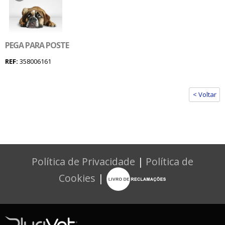
PEGA PARA POSTE
REF:
358006161
< Voltar
Política de Privacidade
|
Política de
Cookies
|