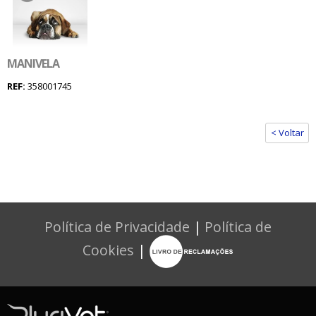
MANIVELA
REF:
358001745
< Voltar
Política de Privacidade
|
Política de
Cookies
|