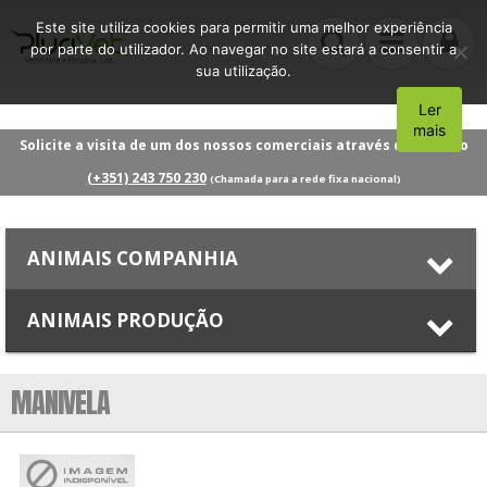
Este site utiliza cookies para permitir uma melhor experiência
por parte do utilizador. Ao navegar no site estará a consentir a
sua utilização.
Ler
Aceito
mais
Solicite a visita de um dos nossos comerciais através do número
(+351) 243 750 230
(Chamada para a rede fixa nacional)
ANIMAIS COMPANHIA
ANIMAIS PRODUÇÃO
MANIVELA