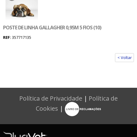
POSTE DE LINHA GALLAGHER 0,95M 5 FIOS (10)
REF:
357717135
< Voltar
Política de Privacidade
|
Política de
Cookies
|