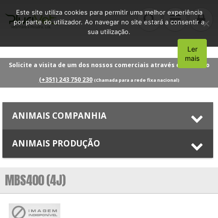
Este site utiliza cookies para permitir uma melhor experiência
por parte do utilizador. Ao navegar no site estará a consentir a
sua utilização.
Ler
Aceito
mais
Solicite a visita de um dos nossos comerciais através do número
(+351) 243 750 230
(Chamada para a rede fixa nacional)
ANIMAIS COMPANHIA
ANIMAIS PRODUÇÃO
MBS400 (4J)