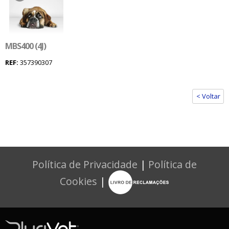
MBS400 (4J)
REF:
357390307
< Voltar
Política de Privacidade
|
Política de
Cookies
|