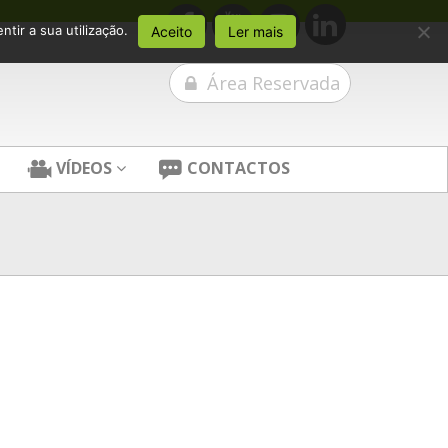
tir a sua utilização.
Aceito
Ler mais
Área Reservada
VÍDEOS
CONTACTOS