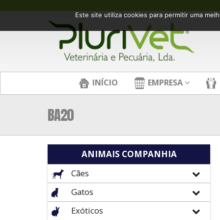
Este site utiliza cookies para permitir uma melh
INÍCIO
EMPRESA
BA20
ANIMAIS COMPANHIA
Cães
Gatos
Exóticos