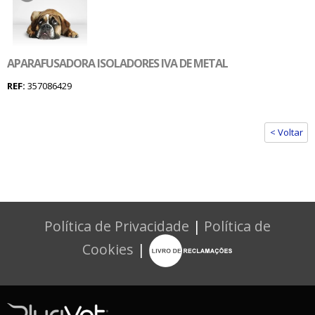
APARAFUSADORA ISOLADORES IVA DE METAL
REF:
357086429
< Voltar
Política de Privacidade
|
Política de
Cookies
|