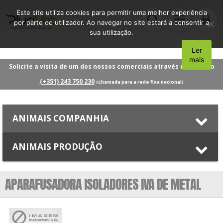
Este site utiliza cookies para permitir uma melhor experiência
por parte do utilizador. Ao navegar no site estará a consentir a
sua utilização.
Ler
Aceito
mais
Solicite a visita de um dos nossos comerciais através do número
(+351) 243 750 230
(Chamada para a rede fixa nacional)
ANIMAIS COMPANHIA
ANIMAIS PRODUÇÃO
APARAFUSADORA ISOLADORES IVA DE METAL