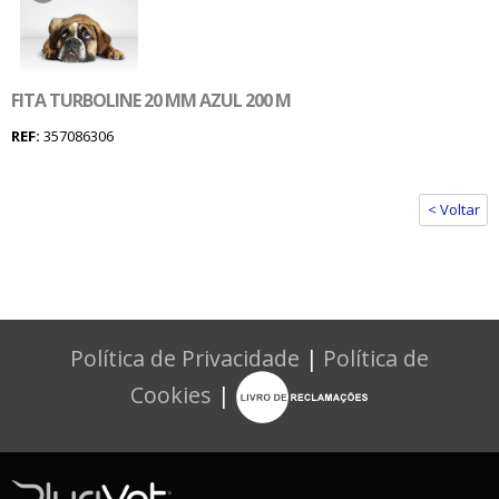
FITA TURBOLINE 20 MM AZUL 200 M
REF:
357086306
< Voltar
Política de Privacidade
|
Política de
Cookies
|