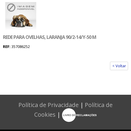
REDE PARA OVELHAS, LARANJA 90/2-14/Y-50 M
REF:
357086252
< Voltar
Política de Privacidade
|
Política de
Cookies
|