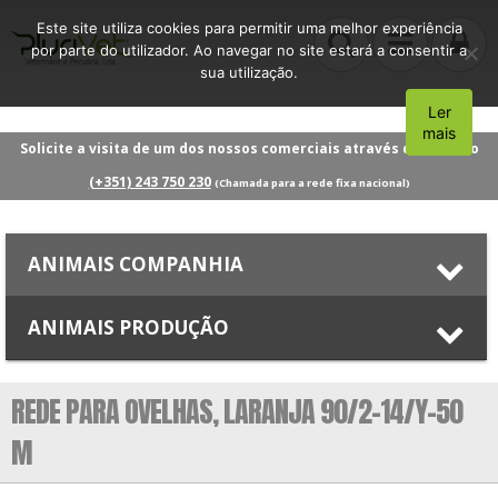
Este site utiliza cookies para permitir uma melhor experiência
por parte do utilizador. Ao navegar no site estará a consentir a
sua utilização.
Ler
Aceito
mais
Solicite a visita de um dos nossos comerciais através do número
(+351) 243 750 230
(Chamada para a rede fixa nacional)
ANIMAIS COMPANHIA
ANIMAIS PRODUÇÃO
REDE PARA OVELHAS, LARANJA 90/2-14/Y-50
M