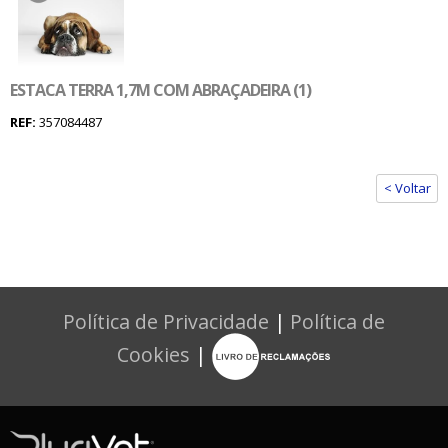
ESTACA TERRA 1,7M COM ABRAÇADEIRA (1)
REF:
357084487
< Voltar
Política de Privacidade
|
Política de
Cookies
|