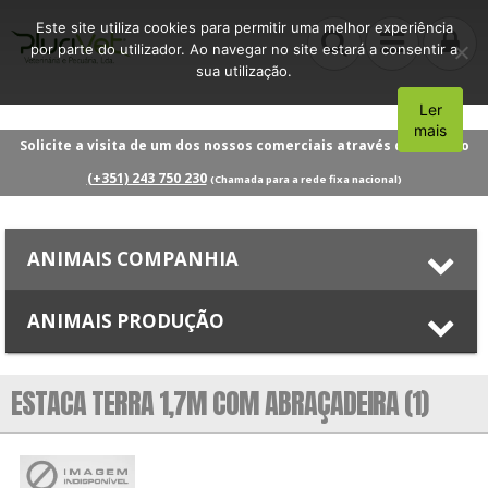
Este site utiliza cookies para permitir uma melhor experiência
por parte do utilizador. Ao navegar no site estará a consentir a
sua utilização.
Ler
Aceito
mais
Solicite a visita de um dos nossos comerciais através do número
(+351) 243 750 230
(Chamada para a rede fixa nacional)
ANIMAIS COMPANHIA
ANIMAIS PRODUÇÃO
ESTACA TERRA 1,7M COM ABRAÇADEIRA (1)