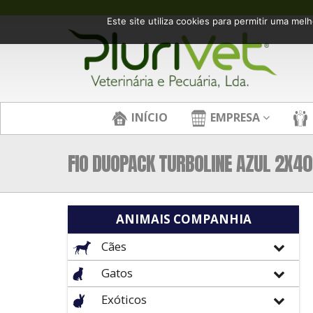
Este site utiliza cookies para permitir uma melh
INÍCIO
EMPRESA
FIO DUOPACK TURBOLINE AZUL 2X4
ANIMAIS COMPANHIA
Cães
Gatos
Exóticos