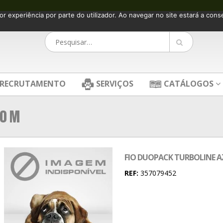
or experiência por parte do utilizador. Ao navegar no site estará a consen
RECRUTAMENTO
SERVIÇOS
CATÁLOGOS
00 M
FIO DUOPACK TURBOLINE A
REF:
357079452