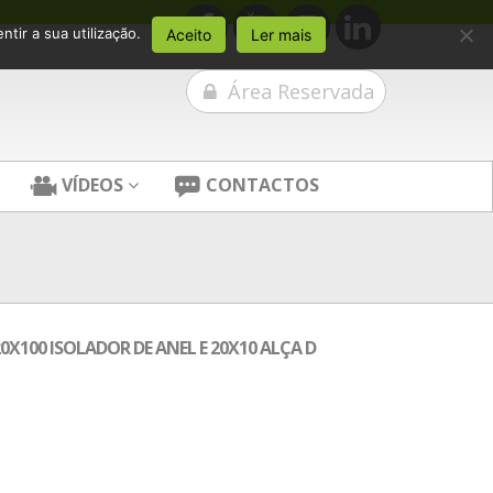
tir a sua utilização.
Aceito
Ler mais
Área Reservada
VÍDEOS
CONTACTOS
X100 ISOLADOR DE ANEL E 20X10 ALÇA D