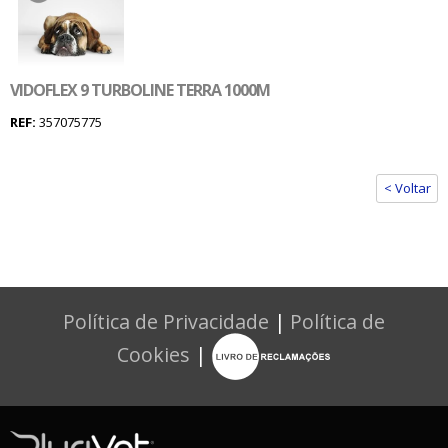
VIDOFLEX 9 TURBOLINE TERRA 1000M
REF:
357075775
< Voltar
Política de Privacidade
|
Política de
Cookies
|