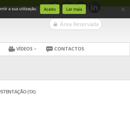
tir a sua utilização.
Aceito
Ler mais
Área Reservada
VÍDEOS
CONTACTOS
USTENTAÇÃO (1X)