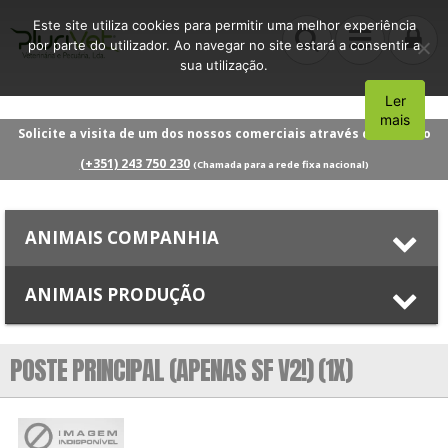
Este site utiliza cookies para permitir uma melhor experiência
por parte do utilizador. Ao navegar no site estará a consentir a
sua utilização.
Ler
Aceito
mais
Solicite a visita de um dos nossos comerciais através do número
(+351) 243 750 230
(Chamada para a rede fixa nacional)
ANIMAIS COMPANHIA
ANIMAIS PRODUÇÃO
POSTE PRINCIPAL (APENAS SF V2!) (1X)