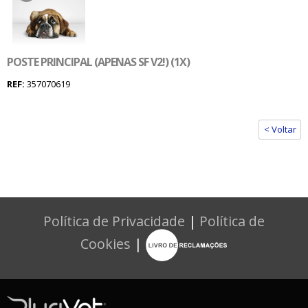
POSTE PRINCIPAL (APENAS SF V2!) (1X)
REF:
357070619
< Voltar
Política de Privacidade
|
Política de
Cookies
|