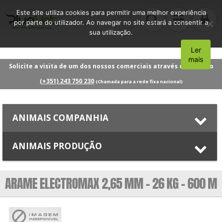
Este site utiliza cookies para permitir uma melhor experiência
por parte do utilizador. Ao navegar no site estará a consentir a
sua utilização.
Ler
Aceito
mais
Solicite a visita de um dos nossos comerciais através do número
(+351) 243 750 230
(Chamada para a rede fixa nacional)
ANIMAIS COMPANHIA
ANIMAIS PRODUÇÃO
ARAME ELECTROMAX 2,65 MM – 26 KG – 600 M