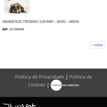
ARAME ELECTROMAX 2,65 MM – 26 KG – 600 M
REF:
357069385
< Voltar
Política de Privacidade
|
Política de
Cookies
|