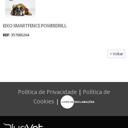
EIXO SMARTFENCE POWERDRILL
REF:
357065264
< Voltar
Política de Privacidade
|
Política de
Cookies
|