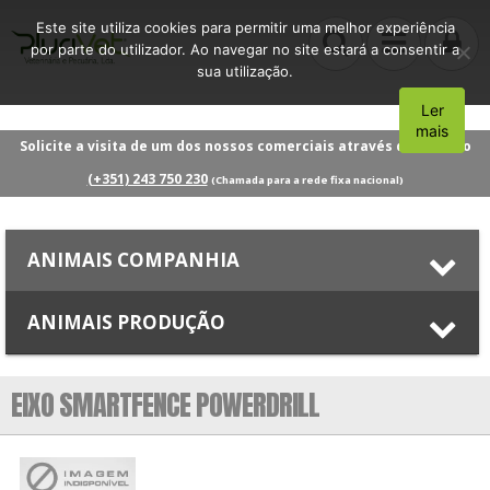
Este site utiliza cookies para permitir uma melhor experiência
por parte do utilizador. Ao navegar no site estará a consentir a
sua utilização.
Ler
Aceito
mais
Solicite a visita de um dos nossos comerciais através do número
(+351) 243 750 230
(Chamada para a rede fixa nacional)
ANIMAIS COMPANHIA
ANIMAIS PRODUÇÃO
EIXO SMARTFENCE POWERDRILL