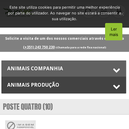
Este site utiliza cookies para permitir uma melhor experiência
por parte do utilizador. Ao navegar no site estará a consentir a
sua utilização.
Ler
Aceito
mais
Solicite a visita de um dos nossos comerciais através do número
(+351) 243 750 230
(Chamada para a rede fixa nacional)
ANIMAIS COMPANHIA
ANIMAIS PRODUÇÃO
POSTE QUATRO (10)