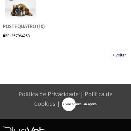
POSTE QUATRO (10)
REF:
357064253
< Voltar
Política de Privacidade
|
Política de
Cookies
|