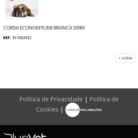
CORDA ECONOMYLINE BRANCA 500M
REF:
357063932
< Voltar
Política de Privacidade
|
Política de
Cookies
|