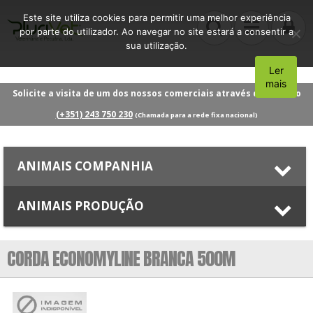
Este site utiliza cookies para permitir uma melhor experiência
por parte do utilizador. Ao navegar no site estará a consentir a
sua utilização.
Ler
Aceito
mais
Solicite a visita de um dos nossos comerciais através do número
(+351) 243 750 230
(Chamada para a rede fixa nacional)
ANIMAIS COMPANHIA
ANIMAIS PRODUÇÃO
CORDA ECONOMYLINE BRANCA 500M