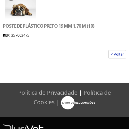
POSTE DE PLÁSTICO PRETO 19 MM 1,70 M (10)
REF:
357063475
< Voltar
Política de Privacidade
|
Política de
Cookies
|