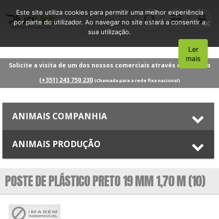
Este site utiliza cookies para permitir uma melhor experiência
por parte do utilizador. Ao navegar no site estará a consentir a
sua utilização.
Ler
Aceito
mais
Solicite a visita de um dos nossos comerciais através do número
(+351) 243 750 230
(Chamada para a rede fixa nacional)
ANIMAIS COMPANHIA
ANIMAIS PRODUÇÃO
POSTE DE PLÁSTICO PRETO 19 MM 1,70 M (10)