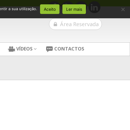
tir a sua utilização.
Aceito
Ler mais
Área Reservada
VÍDEOS
CONTACTOS