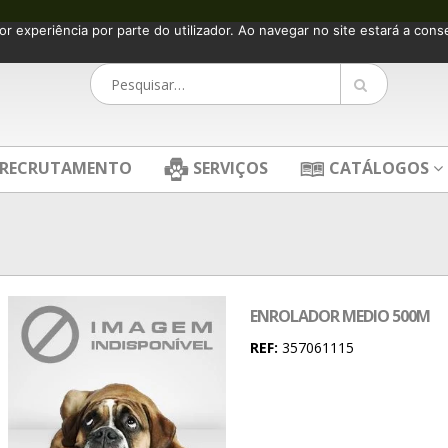
or experiência por parte do utilizador. Ao navegar no site estará a consen
RECRUTAMENTO
SERVIÇOS
CATÁLOGOS
ENROLADOR MEDIO 500M
REF:
357061115