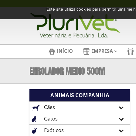
Este site utiliza cookies para permitir uma melh
INÍCIO
EMPRESA
ENROLADOR MEDIO 500M
ANIMAIS COMPANHIA
Cães
Gatos
Exóticos