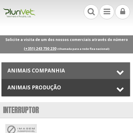
Solicite a visita de um dos nossos comerciais através do número
(+351) 243 750 230
(Chamada para a rede fixa nacional)
ANIMAIS COMPANHIA
ANIMAIS PRODUÇÃO
INTERRUPTOR