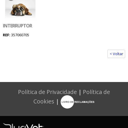
INTERRUPTOR
REF:
357060705
< Voltar
Política de Privacidade
|
Política de
Cookies
|