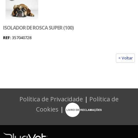
ISOLADOR DE ROSCA SUPER (100)
REF:
357040728
< Voltar
Política de Privacidade
|
Política de
Cookies
|