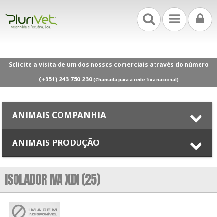
Solicite a visita de um dos nossos comerciais através do número
(+351) 243 750 230
(Chamada para a rede fixa nacional)
ANIMAIS COMPANHIA
ANIMAIS PRODUÇÃO
ISOLADOR IVA XDI (25)