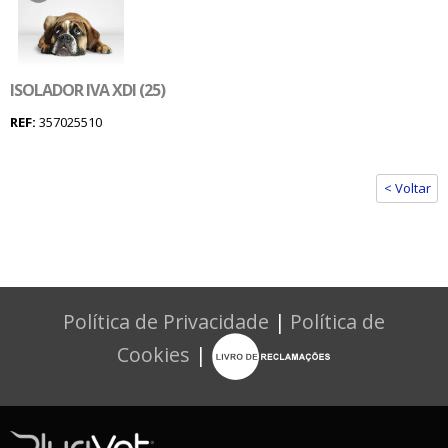
ISOLADOR IVA XDI (25)
REF:
357025510
< Voltar
Política de Privacidade
|
Política de
Cookies
|