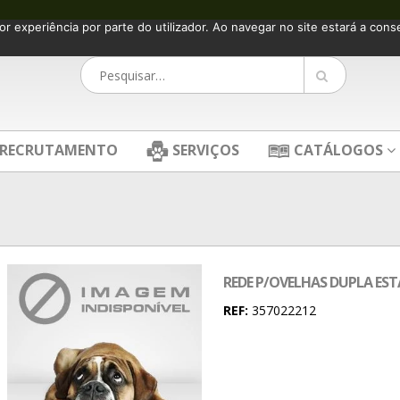
or experiência por parte do utilizador. Ao navegar no site estará a consen
RECRUTAMENTO
SERVIÇOS
CATÁLOGOS
REDE P/OVELHAS DUPLA ES
REF:
357022212