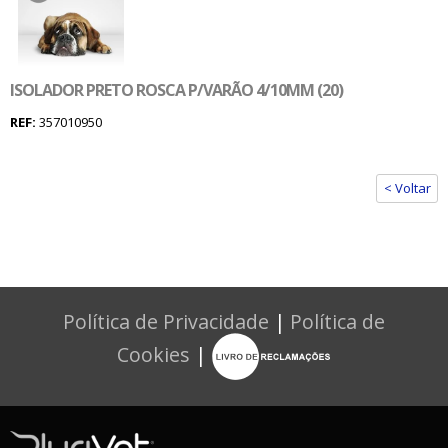
ISOLADOR PRETO ROSCA P/VARÃO 4/10MM (20)
REF:
357010950
< Voltar
Política de Privacidade
|
Política de
Cookies
|