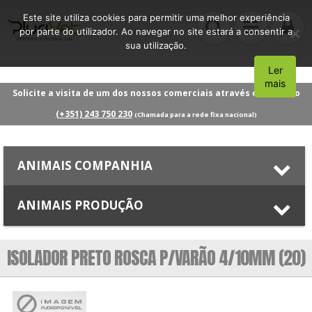
Este site utiliza cookies para permitir uma melhor experiência
por parte do utilizador. Ao navegar no site estará a consentir a
sua utilização.
Ler
Aceito
mais
Solicite a visita de um dos nossos comerciais através do número
(+351) 243 750 230
(Chamada para a rede fixa nacional)
ANIMAIS COMPANHIA
ANIMAIS PRODUÇÃO
ISOLADOR PRETO ROSCA P/VARÃO 4/10MM (20)