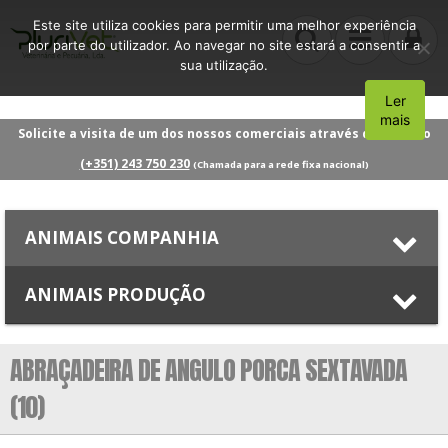
Este site utiliza cookies para permitir uma melhor experiência
por parte do utilizador. Ao navegar no site estará a consentir a
sua utilização.
Ler
Aceito
mais
Solicite a visita de um dos nossos comerciais através do número
(+351) 243 750 230
(Chamada para a rede fixa nacional)
ANIMAIS COMPANHIA
ANIMAIS PRODUÇÃO
ABRAÇADEIRA DE ANGULO PORCA SEXTAVADA
(10)