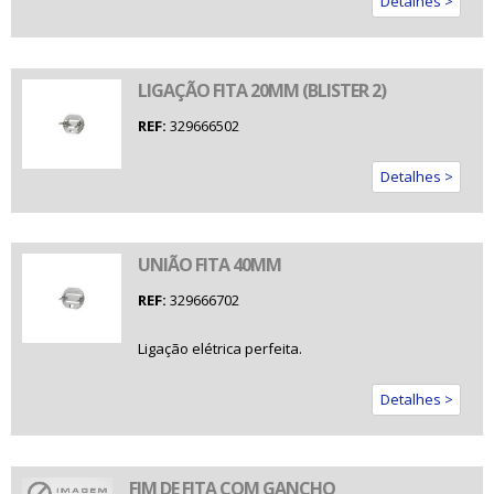
Detalhes >
LIGAÇÃO FITA 20MM (BLISTER 2)
REF:
329666502
Detalhes >
UNIÃO FITA 40MM
REF:
329666702
Ligação elétrica perfeita.
Detalhes >
FIM DE FITA COM GANCHO