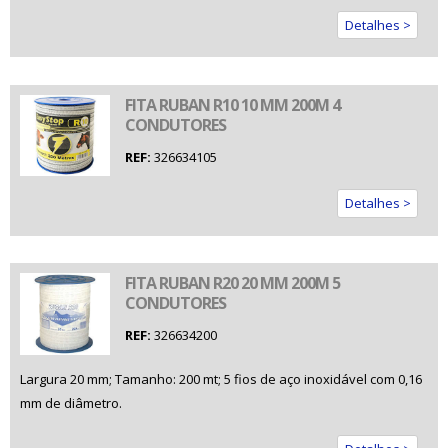
Detalhes >
FITA RUBAN R10 10 MM 200M 4
CONDUTORES
REF:
326634105
Detalhes >
FITA RUBAN R20 20 MM 200M 5
CONDUTORES
REF:
326634200
Largura 20 mm; Tamanho: 200 mt; 5 fios de aço inoxidável com 0,16
mm de diâmetro.