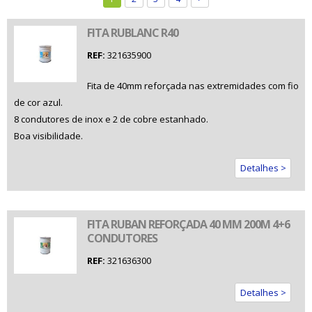
FITA RUBLANC R40
REF:
321635900
Fita de 40mm reforçada nas extremidades com fio
de cor azul.
8 condutores de inox e 2 de cobre estanhado.
Boa visibilidade.
Detalhes >
FITA RUBAN REFORÇADA 40 MM 200M 4+6
CONDUTORES
REF:
321636300
Detalhes >