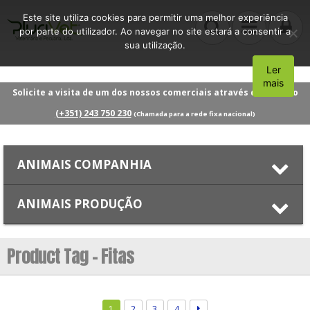
Este site utiliza cookies para permitir uma melhor experiência
por parte do utilizador. Ao navegar no site estará a consentir a
sua utilização.
Ler
Aceito
mais
Solicite a visita de um dos nossos comerciais através do número
(+351) 243 750 230
(Chamada para a rede fixa nacional)
ANIMAIS COMPANHIA
ANIMAIS PRODUÇÃO
Product Tag - Fitas
1
2
3
4