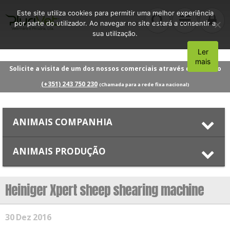
Este site utiliza cookies para permitir uma melhor experiência
por parte do utilizador. Ao navegar no site estará a consentir a
sua utilização.
Ler
Aceito
mais
Solicite a visita de um dos nossos comerciais através do número
(+351) 243 750 230
(Chamada para a rede fixa nacional)
ANIMAIS COMPANHIA
ANIMAIS PRODUÇÃO
Heiniger Xpert sheep shearing machine
30
Dez
2016