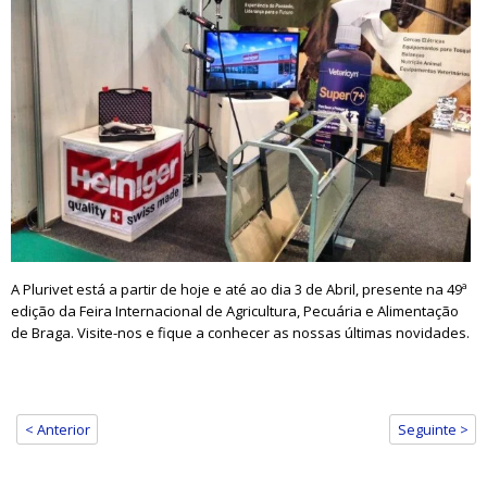
A Plurivet está a partir de hoje e até ao dia 3 de Abril, presente na 49ª
edição da Feira Internacional de Agricultura, Pecuária e Alimentação
de Braga. Visite-nos e fique a conhecer as nossas últimas novidades.
< Anterior
Seguinte >