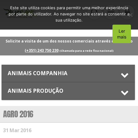
Este site utiliza cookies para permitir uma melhor experiência
por parte do utilizador. Ao navegar no site estará a consentir a
sua utilização.
Ler
Aceito
mais
Solicite a visita de um dos nossos comerciais através do número
(+351) 243 750 230
(Chamada para a rede fixa nacional)
ANIMAIS COMPANHIA
ANIMAIS PRODUÇÃO
AGRO 2016
31
Mar
2016