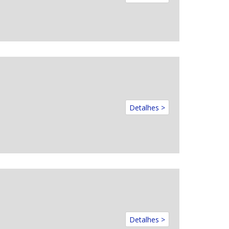
Detalhes >
Detalhes >