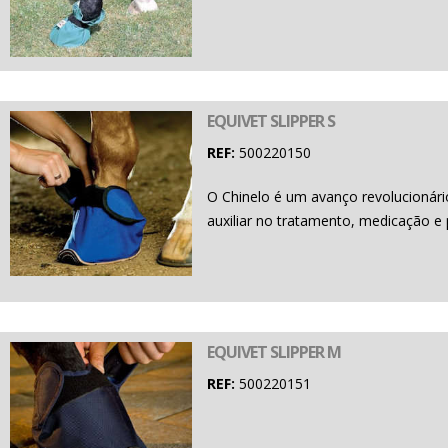
EQUIVET SLIPPER S
REF:
500220150
O Chinelo é um avanço revolucionário
auxiliar no tratamento, medicação e
EQUIVET SLIPPER M
REF:
500220151