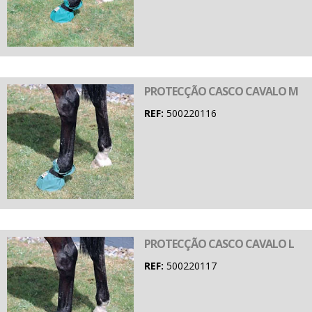
PROTECÇÃO CASCO CAVALO M
REF:
500220116
PROTECÇÃO CASCO CAVALO L
REF:
500220117