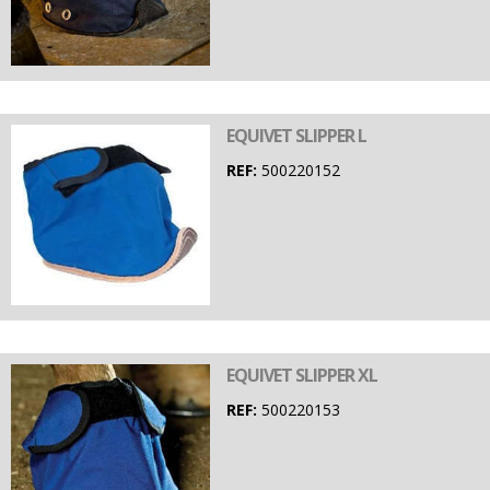
EQUIVET SLIPPER L
REF:
500220152
EQUIVET SLIPPER XL
REF:
500220153