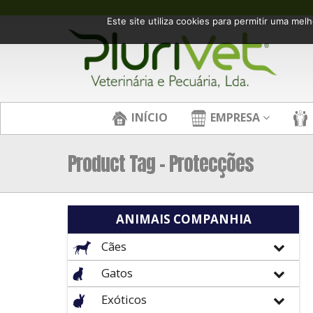
Este site utiliza cookies para permitir uma melh
INÍCIO
EMPRESA
Product Tag - Protecções
ANIMAIS COMPANHIA
Cães
Gatos
Exóticos