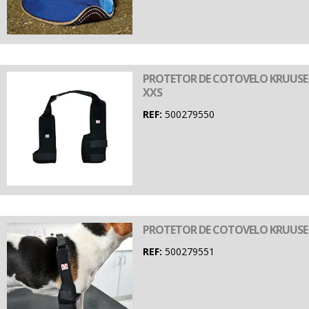
PROTETOR DE COTOVELO KRUUSE R
XXS
REF:
500279550
PROTETOR DE COTOVELO KRUUSE R
REF:
500279551