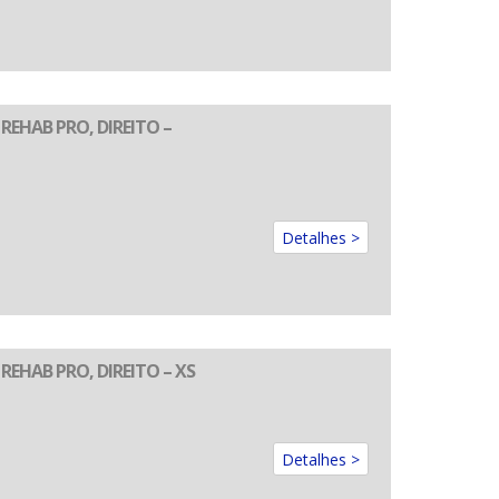
EHAB PRO, DIREITO –
Detalhes >
EHAB PRO, DIREITO – XS
Detalhes >