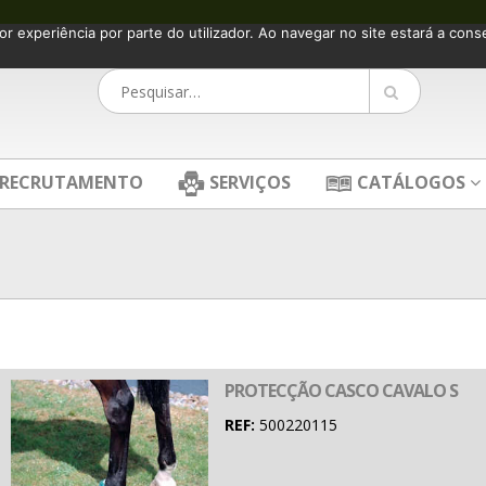
or experiência por parte do utilizador. Ao navegar no site estará a consen
RECRUTAMENTO
SERVIÇOS
CATÁLOGOS
PROTECÇÃO CASCO CAVALO S
REF:
500220115