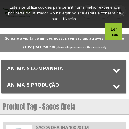
Este site utiliza cookies para permitir uma melhor experiência
por parte do utilizador. Ao navegar no site estará a consentir a
sua utilização.
Ler
Aceito
mais
Solicite a visita de um dos nossos comerciais através do número
(+351) 243 750 230
(Chamada para a rede fixa nacional)
ANIMAIS COMPANHIA
ANIMAIS PRODUÇÃO
Product Tag - Sacos Areia
SACOS DE AREIA 10X20 CM