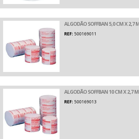
ALGODÃO SOFFBAN 5,0 CM X 2,7 M
REF:
500169011
ALGODÃO SOFFBAN 10 CM X 2,7 M 
REF:
500169013