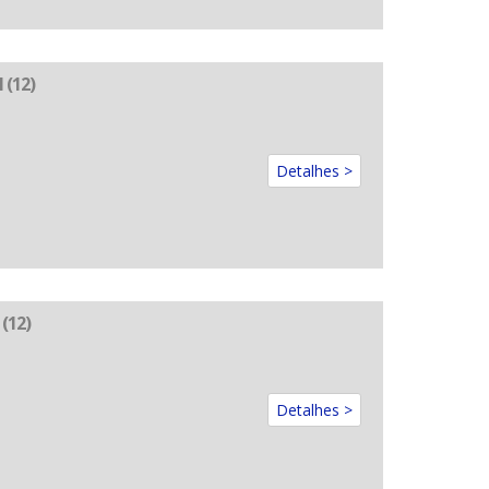
 (12)
Detalhes >
(12)
Detalhes >