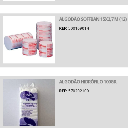
ALGODÃO SOFFBAN 15X2,7 M (12)
REF:
500169014
ALGODÃO HIDRÓFILO 100GR.
REF:
570202100