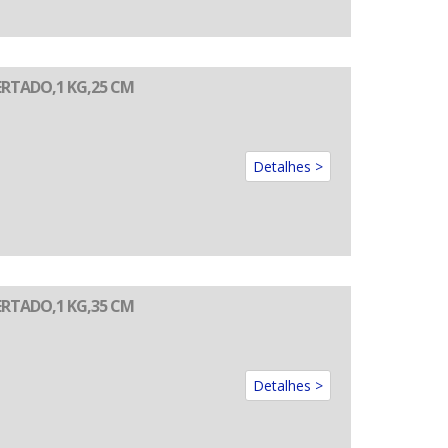
RTADO,1 KG,25 CM
Detalhes >
RTADO,1 KG,35 CM
Detalhes >