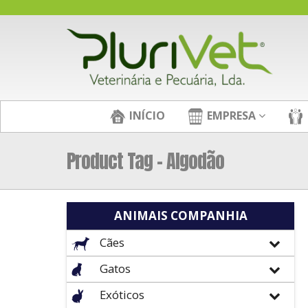
INÍCIO
EMPRESA
Product Tag - Algodão
ANIMAIS COMPANHIA
Cães
Gatos
Exóticos